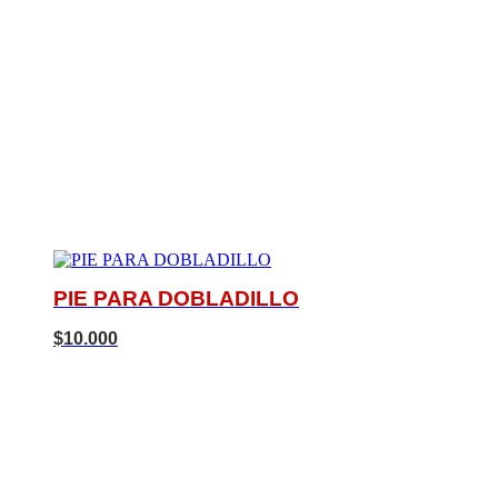
Si no encuentras el product
PIE PARA DOBLADILLO
$
10.000