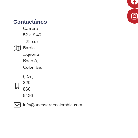
Contactános
Carrera
52 c # 40
- 28 sur
Barrio
alqueria
Bogotá,
Colombia
(+57)
320
866
5436
info@agcoserdecolombia.com