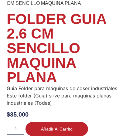
CM SENCILLO MAQUINA PLANA
FOLDER GUIA
2.6 CM
SENCILLO
MAQUINA
PLANA
Guia Folder para maquinas de coser industriales
Este folder (Guia) sirve para maquinas planas
industriales (Todas)
$
35.000
Añadir Al Carrito