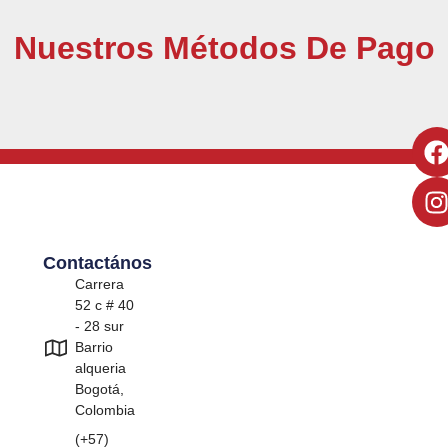
Nuestros Métodos De Pago
Contactános
Carrera
52 c # 40
- 28 sur
Barrio
alqueria
Bogotá,
Colombia
(+57)