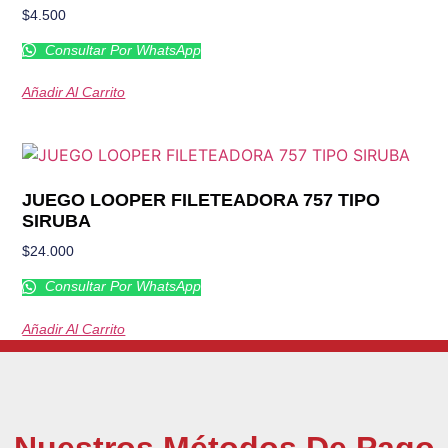
$
4.500
Consultar Por WhatsApp
Añadir Al Carrito
JUEGO LOOPER FILETEADORA 757 TIPO
SIRUBA
$
24.000
Consultar Por WhatsApp
Añadir Al Carrito
Nuestros Métodos De Pago