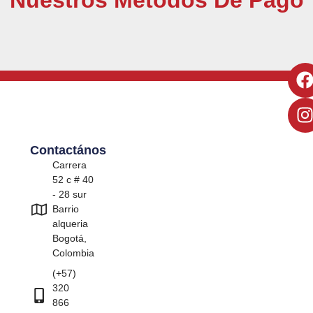
Contactános
Carrera
52 c # 40
- 28 sur
Barrio
alqueria
Bogotá,
Colombia
(+57)
320
866